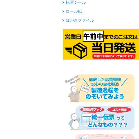
転写シール
ロール紙
はがきファイル