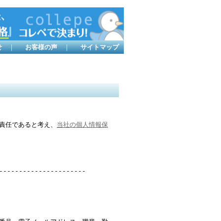
せ
｜
お客様の声
｜
サイトマップ
責任であると考え、
当社の個人情報保
----------------------