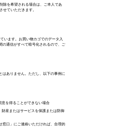
削除を希望される場合は、ご本人であ
させていただきます。
れています。お買い物カゴでのデータ入
間の通信がすべて暗号化されるので、ご
とはありません。ただし、以下の事例に
同意を得ることができない場合
、財産またはサービスを保護または防御
せ窓口」にご連絡いただければ、合理的