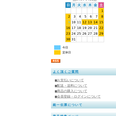
日
月
火
水
木
金
土
1
2
3
4
5
6
7
8
9
10
11
12
13
14
15
16
17
18
19
20
21
22
23
24
25
26
27
28
29
30
31
今日
定休日
よく頂くご質問
■お支払いについて
■配送・送料について
■商品の購入について
■会員登録・ログインについて
統一伝票について