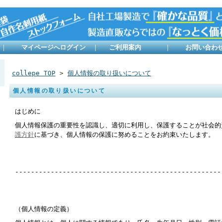
｜
マイページへログイン
｜
ご利用案内
｜
お問い合わ
collepe TOP
>
個人情報の取り扱いについて
個人情報の取り扱いについて
はじめに
個人情報保護の重要性を認識し、適切に利用し、保護することが社会的
護方針
に基づき、個人情報の保護に努めることをお約束いたします。
----------------------------------------------------
（個人情報の定義）