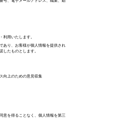
番号、電子メールアドレス、職業、勤
・利用いたします。
であり、お客様が個人情報を提供され
諾したものとします。
ス向上のための意見収集
同意を得ることなく、個人情報を第三