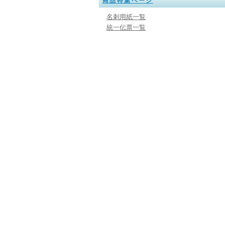
商品特集ページ
名刺用紙一覧
統一伝票一覧