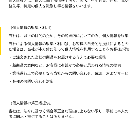
個人情報とは、個人に関する情報であり、氏名、生年月日、性別、電話
務先等、特定の個人を識別し得る情報をいいます。
（個人情報の収集・利用）
当社は、以下の目的のため、その範囲内においてのみ、個人情報を収集
当社による個人情報の収集・利用は、お客様の自発的な提供によるもの
た場合は、当社が本方針に則って個人情報を利用することをお客様が許
・ご注文された当社の商品をお届けするうえで必要な業務
・新商品の案内など、お客様に有益かつ必要と思われる情報の提供
・業務遂行上で必要となる当社からの問い合わせ、確認、およびサービ
・各種のお問い合わせ対応
（個人情報の第三者提供）
当社は、法令に基づく場合等正当な理由によらない限り、事前に本人の
者に開示・提供することはありません。