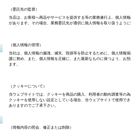
（委託先の監督）
当店は、お客様へ商品やサービスを提供する等の業務遂行上、個人情報
があります。その場合、業務委託先が適切に個人情報を取り扱うように
（個人情報の管理）
当社は、個人情報の漏洩、滅失、毀損等を防止するために、個人情報保
護に努め、また、個人情報を正確に、また最新なものに保つよう、お預
ます。
（クッキーについて）
当ウェブサイトでは、クッキーを商品の購入、利用者の動向調査等の為
クッキーを使用しない設定としている場合、当ウェブサイトで使用でき
ありますのでご了承下さい。
（情報内容の照会、修正または削除）