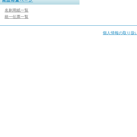
商品特集ページ
名刺用紙一覧
統一伝票一覧
個人情報の取り扱