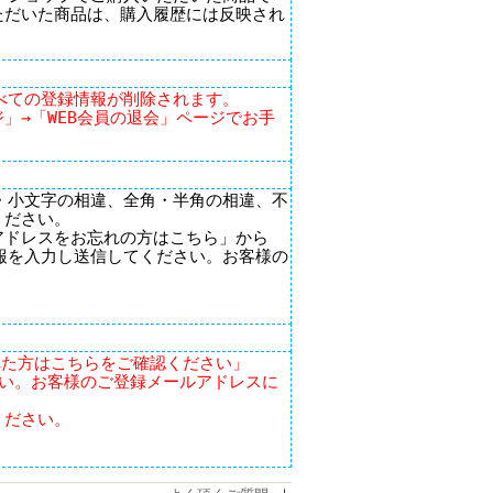
ただいた商品は、購入履歴には反映され
すべての登録情報が削除されます。
」→「WEB会員の退会」ページでお手
・小文字の相違、全角・半角の相違、不
ください。
アドレスをお忘れの方はこちら」から
報を入力し送信してください。お客様の
れた方はこちらをご確認ください」
い。お客様のご登録メールアドレスに
ください。