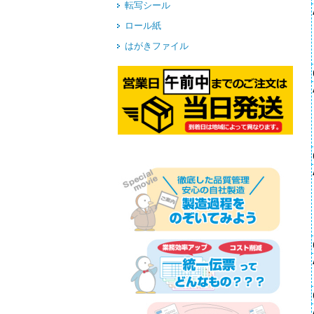
転写シール
ロール紙
はがきファイル