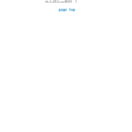
よく頂くご質問
｜
page top