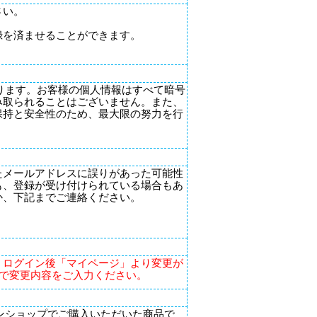
さい。
録を済ませることができます。
しております。お客様の個人情報はすべて暗号
み取られることはございません。また、
保持と安全性のため、最大限の努力を行
たメールアドレスに誤りがあった可能性
も、登録が受け付けられている場合もあ
か、下記までご連絡ください。
、ログイン後「マイページ」より変更が
で変更内容をご入力ください。
インショップでご購入いただいた商品で