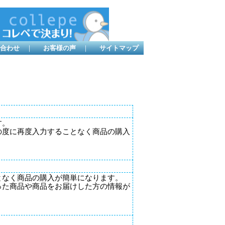
合わせ
｜
お客様の声
｜
サイトマップ
す。
の度に再度入力することなく商品の購入
となく商品の購入が簡単になります。
った商品や商品をお届けした方の情報が