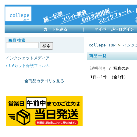
カートをみる
｜
マイページへログイン
商品検索
collepe TOP
>
インク
商品一覧
インクジェットメディア
UVカット保護フィルム
説明付き
/ 写真のみ
1件～1件 （全1件）
全商品カテゴリを見る