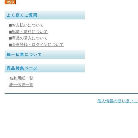
よく頂くご質問
■お支払いについて
■配送・送料について
■商品の購入について
■会員登録・ログインについて
統一伝票について
商品特集ページ
名刺用紙一覧
統一伝票一覧
個人情報の取り扱いに