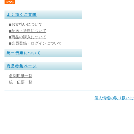
よく頂くご質問
■お支払いについて
■配送・送料について
■商品の購入について
■会員登録・ログインについて
統一伝票について
商品特集ページ
名刺用紙一覧
統一伝票一覧
個人情報の取り扱いに