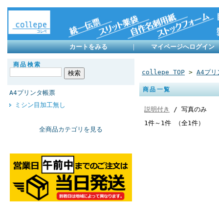
カートをみる
｜
マイページへログイン
商品検索
collepe TOP
>
A4プ
商品一覧
A4プリンタ帳票
ミシン目加工無し
説明付き
/ 写真のみ
1件～1件 （全1件）
全商品カテゴリを見る