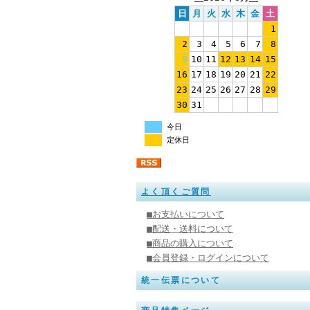
日
月
火
水
木
金
土
1
2
3
4
5
6
7
8
9
10
11
12
13
14
15
16
17
18
19
20
21
22
23
24
25
26
27
28
29
30
31
今日
定休日
よく頂くご質問
■お支払いについて
■配送・送料について
■商品の購入について
■会員登録・ログインについて
統一伝票について