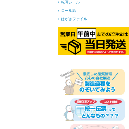
転写シール
ロール紙
はがきファイル