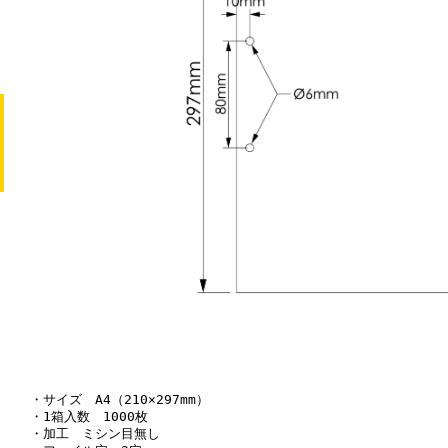
・サイズ A4（210×297mm）
・1箱入数 1000枚
・加工 ミシン目無し