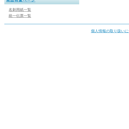
商品特集ページ
名刺用紙一覧
統一伝票一覧
個人情報の取り扱いに