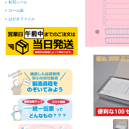
転写シール
ロール紙
はがきファイル