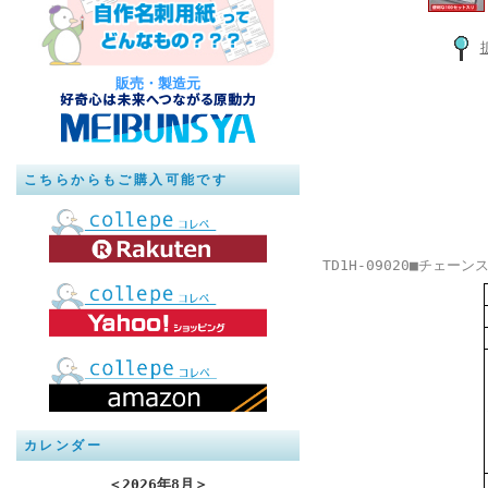
販売・製造元
こちらからもご購入可能です
TD1H-09020■チェ
カレンダー
＜
2026年8月
＞