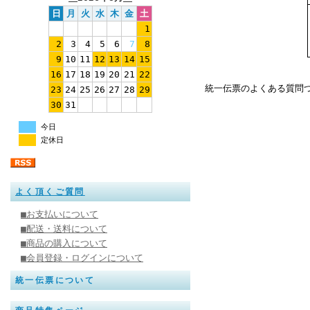
日
月
火
水
木
金
土
1
2
3
4
5
6
7
8
9
10
11
12
13
14
15
16
17
18
19
20
21
22
統一伝票のよくある質問
23
24
25
26
27
28
29
30
31
今日
定休日
よく頂くご質問
■お支払いについて
■配送・送料について
■商品の購入について
■会員登録・ログインについて
統一伝票について