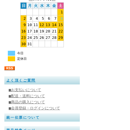
日
月
火
水
木
金
土
1
2
3
4
5
6
7
8
9
10
11
12
13
14
15
16
17
18
19
20
21
22
23
24
25
26
27
28
29
30
31
今日
定休日
よく頂くご質問
■お支払いについて
■配送・送料について
■商品の購入について
■会員登録・ログインについて
統一伝票について