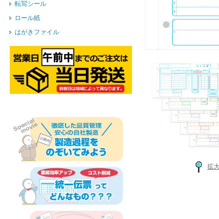
転写シール
ロール紙
はがきファイル
拡