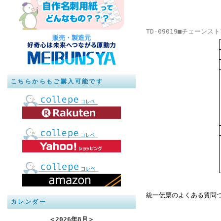
TD-09019■チェーン
販売・製造元
こちらからもご購入可能です
統一伝票のよくある質問
カレンダー
＜
2026年8月
＞