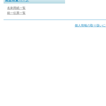
商品特集ページ
名刺用紙一覧
統一伝票一覧
個人情報の取り扱いに