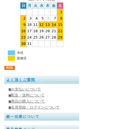
日
月
火
水
木
金
土
1
2
3
4
5
6
7
8
9
10
11
12
13
14
15
16
17
18
19
20
21
22
23
24
25
26
27
28
29
30
31
今日
定休日
よく頂くご質問
■お支払いについて
■配送・送料について
■商品の購入について
■会員登録・ログインについて
統一伝票について