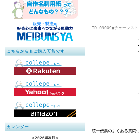
販売・製造元
TD-09009■チェーン
こちらからもご購入可能です
カレンダー
統一伝票のよくある質問
＜
2026年8月
＞