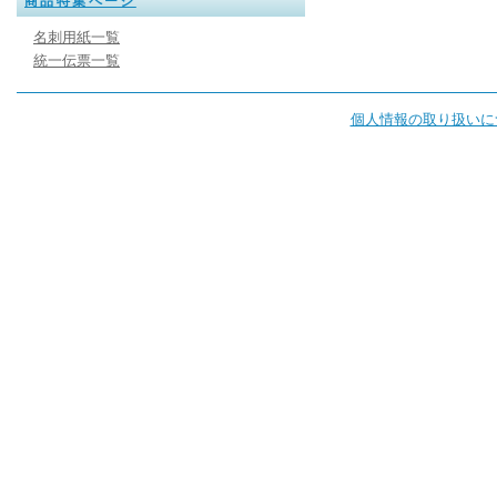
商品特集ページ
名刺用紙一覧
統一伝票一覧
個人情報の取り扱いに