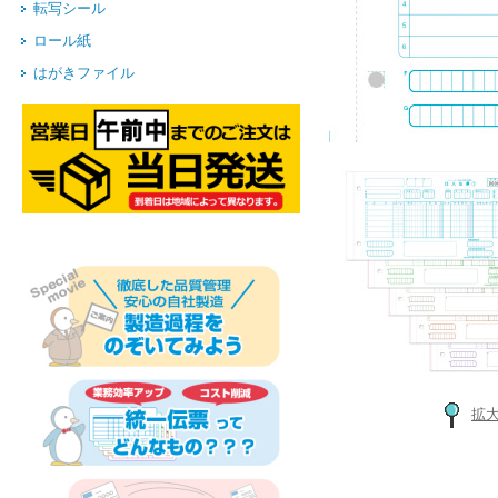
転写シール
ロール紙
はがきファイル
拡