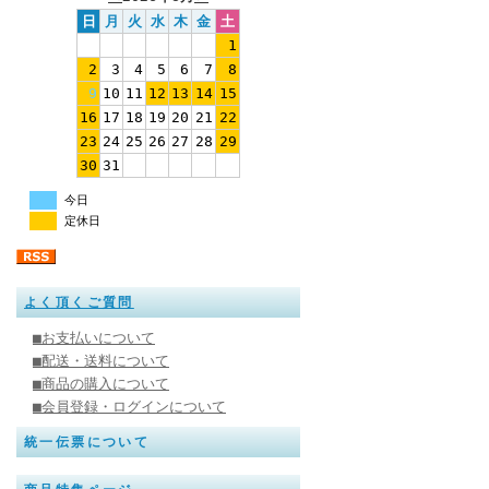
日
月
火
水
木
金
土
1
2
3
4
5
6
7
8
9
10
11
12
13
14
15
16
17
18
19
20
21
22
23
24
25
26
27
28
29
30
31
今日
定休日
よく頂くご質問
■お支払いについて
■配送・送料について
■商品の購入について
■会員登録・ログインについて
統一伝票について