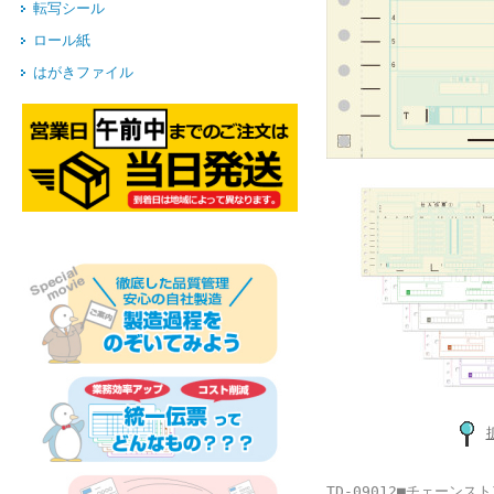
転写シール
ロール紙
はがきファイル
TD-09012■チェーン