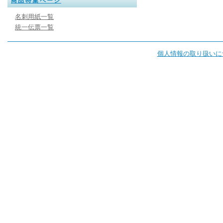
商品特集ページ
名刺用紙一覧
統一伝票一覧
個人情報の取り扱いに