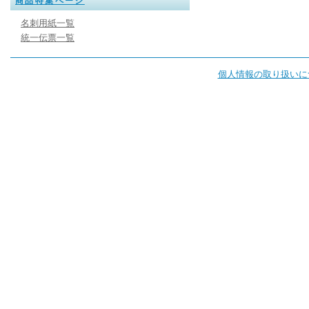
商品特集ページ
名刺用紙一覧
統一伝票一覧
個人情報の取り扱いに