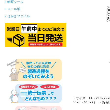
転写シール
ロール紙
はがきファイル
・サイズ A4（210×2
55kg（64g/?） 