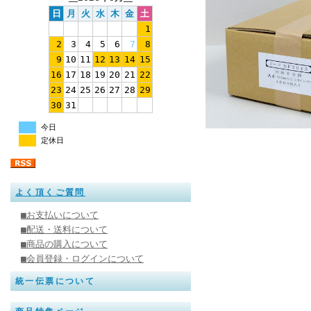
日
月
火
水
木
金
土
1
2
3
4
5
6
7
8
9
10
11
12
13
14
15
16
17
18
19
20
21
22
23
24
25
26
27
28
29
30
31
今日
定休日
よく頂くご質問
■お支払いについて
■配送・送料について
■商品の購入について
■会員登録・ログインについて
統一伝票について