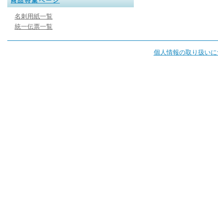
商品特集ページ
名刺用紙一覧
統一伝票一覧
個人情報の取り扱いに