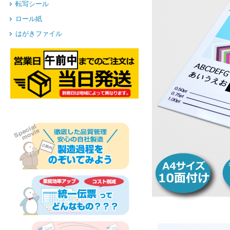
転写シール
ロール紙
はがきファイル