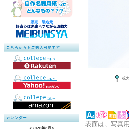
販売・製造元
こちらからもご購入可能です
拡
カレンダー
表面は、写真
＜
2026年8月
＞