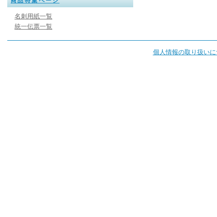
商品特集ページ
名刺用紙一覧
統一伝票一覧
個人情報の取り扱いに