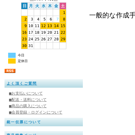
日
月
火
水
木
金
土
1
一般的な作成
2
3
4
5
6
7
8
9
10
11
12
13
14
15
16
17
18
19
20
21
22
23
24
25
26
27
28
29
30
31
今日
定休日
よく頂くご質問
■お支払いについて
■配送・送料について
■商品の購入について
■会員登録・ログインについて
統一伝票について