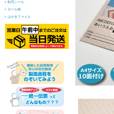
転写シール
ロール紙
はがきファイル