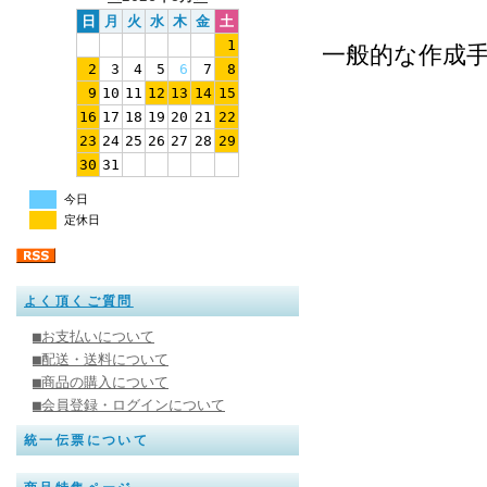
日
月
火
水
木
金
土
1
一般的な作成
2
3
4
5
6
7
8
9
10
11
12
13
14
15
16
17
18
19
20
21
22
23
24
25
26
27
28
29
30
31
今日
定休日
よく頂くご質問
■お支払いについて
■配送・送料について
■商品の購入について
■会員登録・ログインについて
統一伝票について