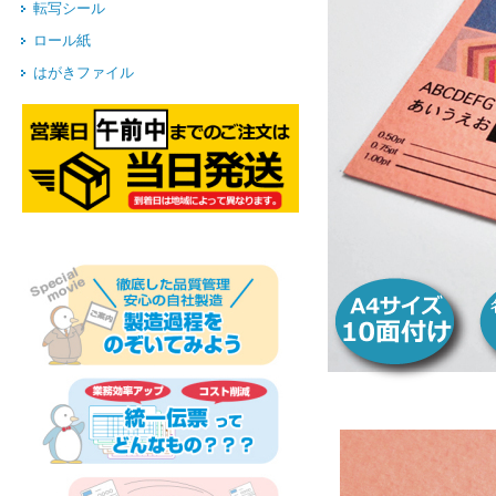
転写シール
ロール紙
はがきファイル