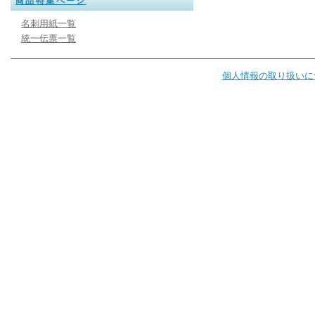
商品特集ページ
名刺用紙一覧
統一伝票一覧
個人情報の取り扱いに